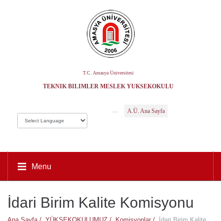
T.C. Amasya Üniversitesi
TEKNIK BILIMLER MESLEK YÜKSEKOKULU
A.Ü. Ana Sayfa
Menu
İdari Birim Kalite Komisyonu
Ana Sayfa /
YÜKSEKOKULUMUZ /
Komisyonlar /
İdari Birim Kalite