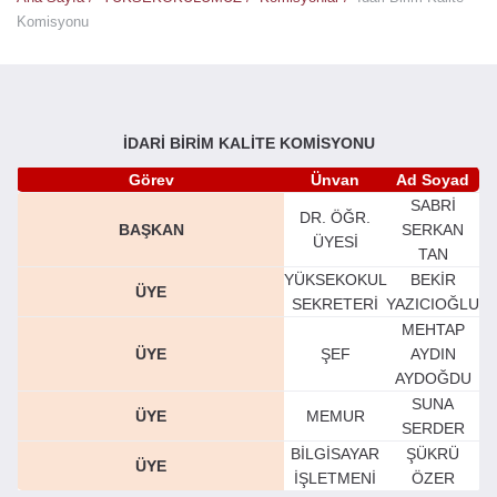
Komisyonu
İDARİ BİRİM KALİTE KOMİSYONU
Görev
Ünvan
Ad Soyad
SABRİ
DR. ÖĞR.
BAŞKAN
SERKAN
ÜYESİ
TAN
YÜKSEKOKUL
BEKİR
ÜYE
SEKRETERİ
YAZICIOĞLU
MEHTAP
ÜYE
ŞEF
AYDIN
AYDOĞDU
SUNA
ÜYE
MEMUR
SERDER
BİLGİSAYAR
ŞÜKRÜ
ÜYE
İŞLETMENİ
ÖZER